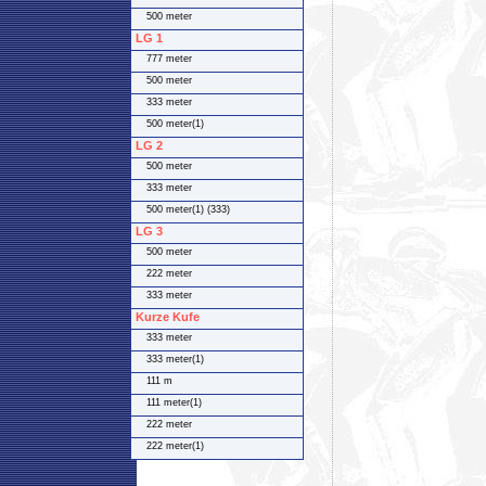
500 meter
LG 1
777 meter
500 meter
333 meter
500 meter(1)
LG 2
500 meter
333 meter
500 meter(1) (333)
LG 3
500 meter
222 meter
333 meter
Kurze Kufe
333 meter
333 meter(1)
111 m
111 meter(1)
222 meter
222 meter(1)