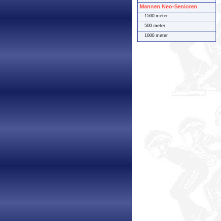
Mannen Neo-Senioren
1500 meter
500 meter
1000 meter