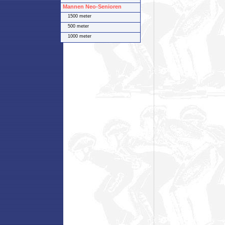
Mannen Neo-Senioren
1500 meter
500 meter
1000 meter