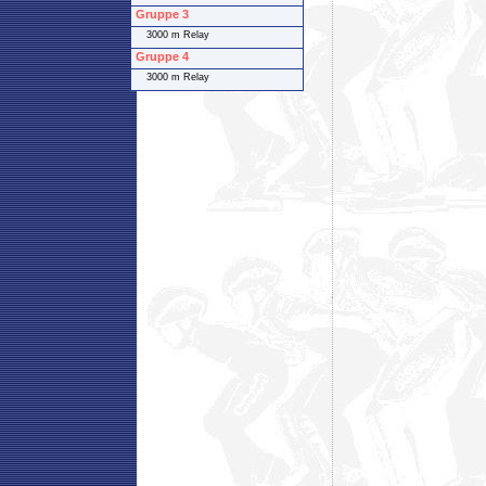
Gruppe 3
3000 m Relay
Gruppe 4
3000 m Relay