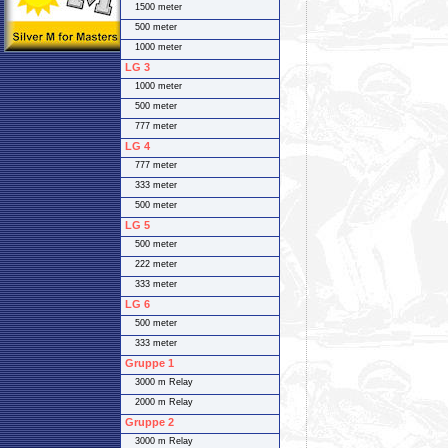
1500 meter
500 meter
1000 meter
LG 3
1000 meter
500 meter
777 meter
LG 4
777 meter
333 meter
500 meter
LG 5
500 meter
222 meter
333 meter
LG 6
500 meter
333 meter
Gruppe 1
3000 m Relay
2000 m Relay
Gruppe 2
3000 m Relay