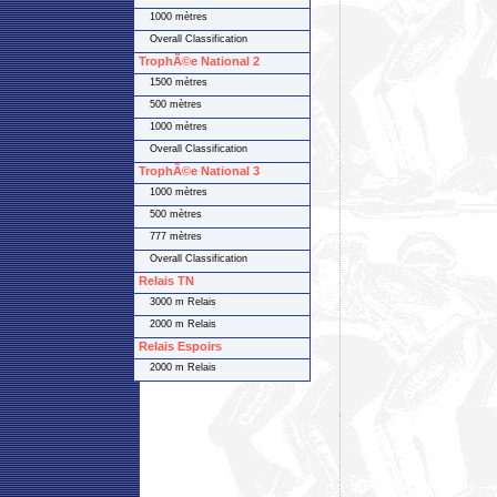
1000 mètres
Overall Classification
TrophÃ©e National 2
1500 mètres
500 mètres
1000 mètres
Overall Classification
TrophÃ©e National 3
1000 mètres
500 mètres
777 mètres
Overall Classification
Relais TN
3000 m Relais
2000 m Relais
Relais Espoirs
2000 m Relais